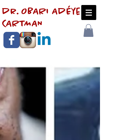
dr. OBARI AdÉye
CARTMAN